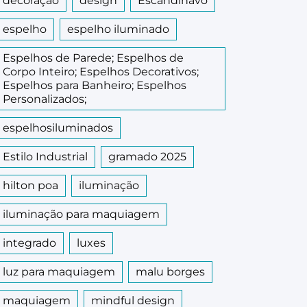
decoração
design
Escandinavo
espelho
espelho iluminado
Espelhos de Parede; Espelhos de
Corpo Inteiro; Espelhos Decorativos;
Espelhos para Banheiro; Espelhos
Personalizados;
espelhosiluminados
Estilo Industrial
gramado 2025
hilton poa
iluminação
iluminação para maquiagem
integrado
luxes
luz para maquiagem
malu borges
maquiagem
mindful design