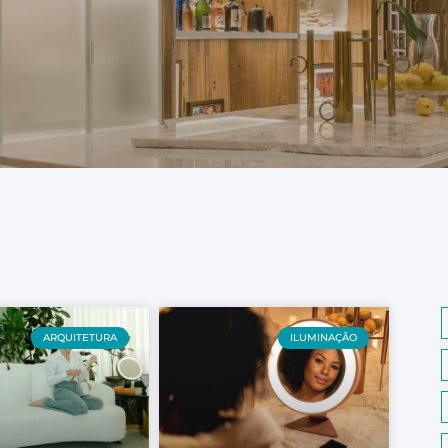
ARQUITETURA
ILUMINAÇÃO