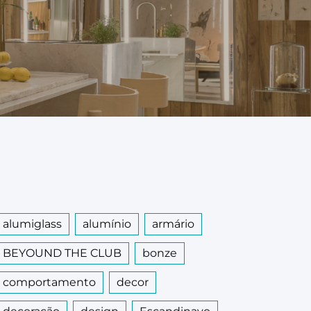
alumiglass
alumínio
armário
BEYOUND THE CLUB
bonze
comportamento
decor