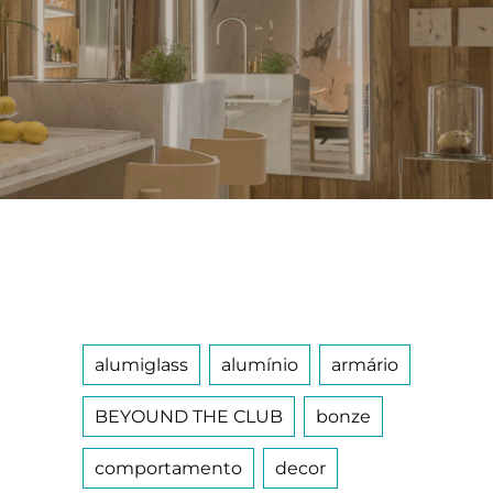
alumiglass
alumínio
armário
BEYOUND THE CLUB
bonze
comportamento
decor