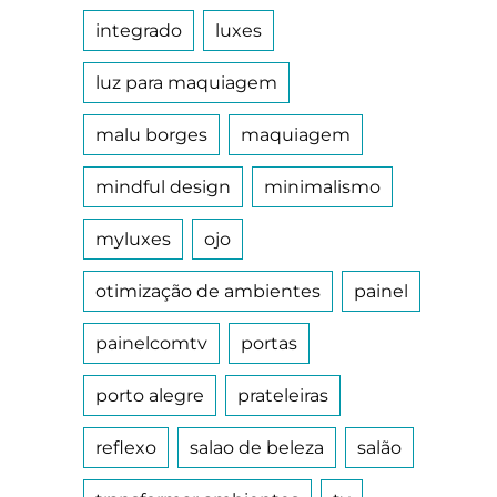
integrado
luxes
luz para maquiagem
malu borges
maquiagem
mindful design
minimalismo
myluxes
ojo
otimização de ambientes
painel
painelcomtv
portas
porto alegre
prateleiras
reflexo
salao de beleza
salão