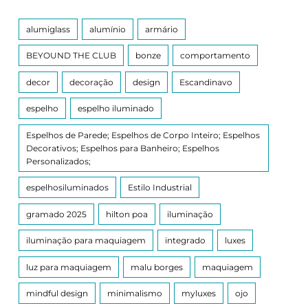
alumiglass
alumínio
armário
BEYOUND THE CLUB
bonze
comportamento
decor
decoração
design
Escandinavo
espelho
espelho iluminado
Espelhos de Parede; Espelhos de Corpo Inteiro; Espelhos
Decorativos; Espelhos para Banheiro; Espelhos
Personalizados;
espelhosiluminados
Estilo Industrial
gramado 2025
hilton poa
iluminação
iluminação para maquiagem
integrado
luxes
luz para maquiagem
malu borges
maquiagem
mindful design
minimalismo
myluxes
ojo