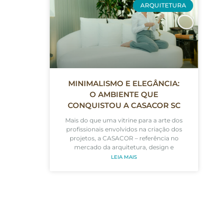
ARQUITETURA
MINIMALISMO E ELEGÂNCIA:
O AMBIENTE QUE
CONQUISTOU A CASACOR SC
Mais do que uma vitrine para a arte dos
profissionais envolvidos na criação dos
projetos, a CASACOR – referência no
mercado da arquitetura, design e
LEIA MAIS