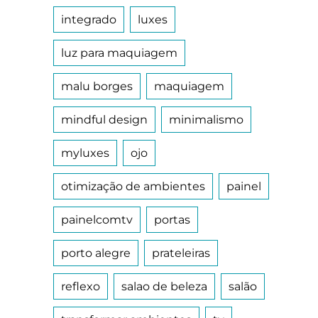
integrado
luxes
luz para maquiagem
malu borges
maquiagem
mindful design
minimalismo
myluxes
ojo
otimização de ambientes
painel
painelcomtv
portas
porto alegre
prateleiras
reflexo
salao de beleza
salão