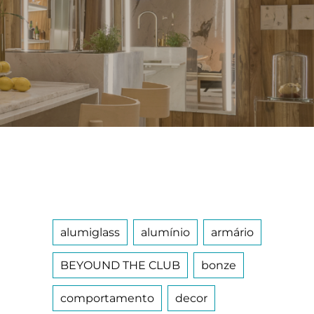
alumiglass
alumínio
armário
BEYOUND THE CLUB
bonze
comportamento
decor