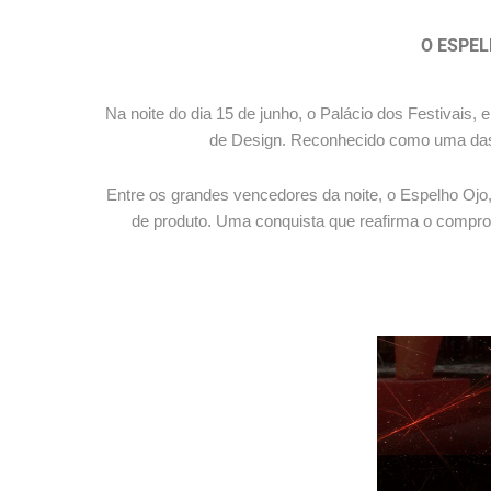
O ESPEL
Na noite do dia 15 de junho, o Palácio dos Festivai
de Design. Reconhecido como uma das p
Entre os grandes vencedores da noite, o Espelho Ojo,
de produto. Uma conquista que reafirma o compro