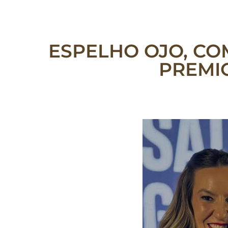
ESPELHO OJO, CO
PREMI