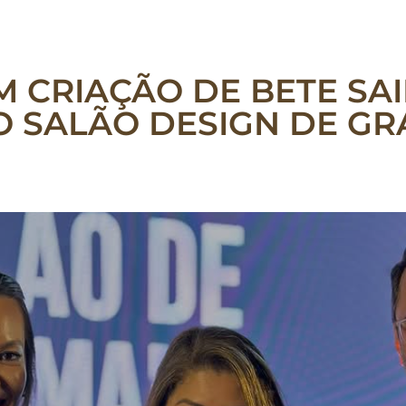
M CRIAÇÃO DE BETE SA
O SALÃO DESIGN DE G