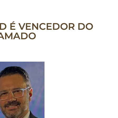
ID É VENCEDOR DO
RAMADO