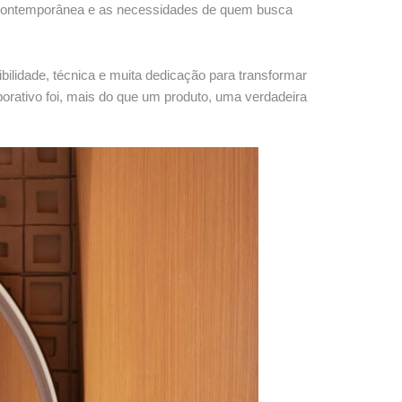
a contemporânea e as necessidades de quem busca
sibilidade, técnica e muita dedicação para transformar
borativo foi, mais do que um produto, uma verdadeira