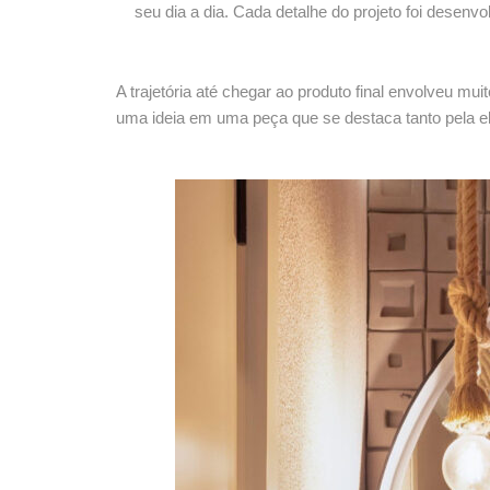
seu dia a dia. Cada detalhe do projeto foi des
A trajetória até chegar ao produto final envolveu mui
uma ideia em uma peça que se destaca tanto pela ele