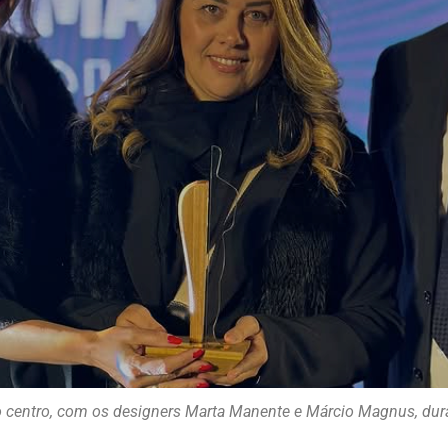
o centro, com os designers Marta Manente e Márcio Magnus, dur