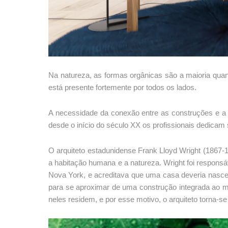
Na natureza, as formas orgânicas são a maioria qua
está presente fortemente por todos os lados.
A necessidade da conexão entre as construções e a n
desde o início do século XX os profissionais dedicam
O arquiteto estadunidense Frank Lloyd Wright (1867-
a habitação humana e a natureza. Wright foi respons
Nova York, e acreditava que uma casa deveria nasce
para se aproximar de uma construção integrada ao m
neles residem, e por esse motivo, o arquiteto torna