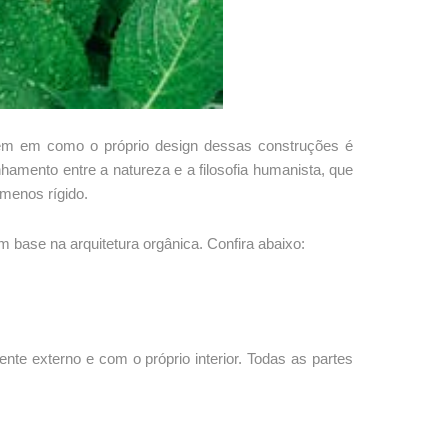
ambém em como o próprio design dessas construções é
amento entre a natureza e a filosofia humanista, que
menos rígido.
m base na arquitetura orgânica. Confira abaixo:
nte externo e com o próprio interior. Todas as partes