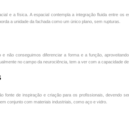
ial e a física. A espacial contempla a integração fluida entre os 
orda a unidade da fachada como um único plano, sem rupturas.
e não conseguimos diferenciar a forma e a função, aproveitando 
tualmente no campo da neurociência, tem a ver com a capacidade de
S
são fonte de inspiração e criação para os profissionais, devendo 
, em conjunto com materiais industriais, como aço e vidro.