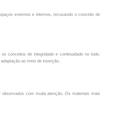
espaços externos e internos, recusando o conceito de
os conceitos de integridade e continuidade no todo.
 adaptação ao meio de inserção.
ser observados com muita atenção. Os materiais mais