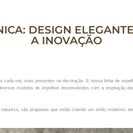
ICA: DESIGN ELEGANT
A INOVAÇÃO
o cada vez mais presentes na decoração. E nossa linha de espelh
diversos modelos de espelhos desenvolvidos com a inspiração da
atureza, são propostas que estão criando um estilo moderno, ele