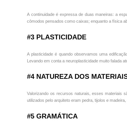
A continuidade é expressa de duas maneiras: a espac
cômodos pensados como caixas; enquanto a física ab
#3 PLASTICIDADE
A plasticidade é quando observamos uma edificação 
Levando em conta a neuroplasticidade muito falada a
#4 NATUREZA DOS MATERIAI
Valorizando os recursos naturais, esses materiais 
utilizados pelo arquiteto eram pedra, tijolos e madeira
#5 GRAMÁTICA