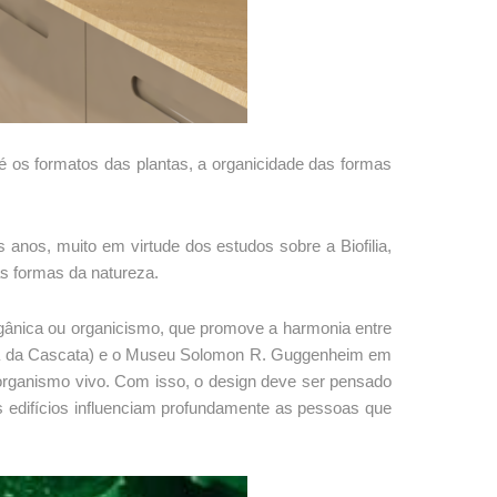
 os formatos das plantas, a organicidade das formas
anos, muito em virtude dos estudos sobre a Biofilia,
as formas da natureza.
rgânica ou organicismo, que promove a harmonia entre
 casa da Cascata) e o Museu Solomon R. Guggenheim em
organismo vivo. Com isso, o design deve ser pensado
 edifícios influenciam profundamente as pessoas que